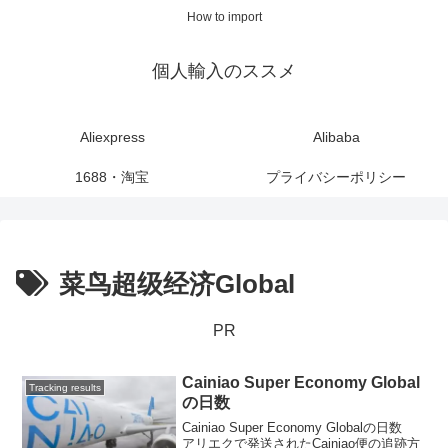
How to import
個人輸入のススメ
Aliexpress
Alibaba
1688・淘宝
プライバシーポリシー
菜鸟超级经济Global
PR
Cainiao Super Economy Global
Tracking results
の日数
Cainiao Super Economy Globalの日数
アリエクで発送されたCainiao便の追跡方