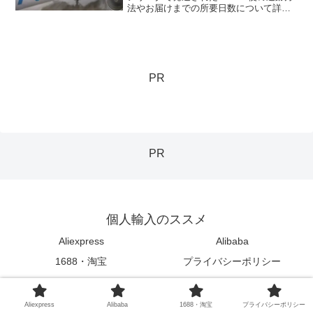
法やお届けまでの所要日数について詳し
く解説しています。北海道までのおおよ
その到着日数を知ることができます。
PR
PR
個人輸入のススメ
Aliexpress
Alibaba
1688・淘宝
プライバシーポリシー
© 2020-2026 個人輸入のススメ.
Aliexpress
Alibaba
1688・淘宝
プライバシーポリシー