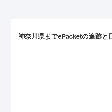
神奈川県までePacketの追跡と