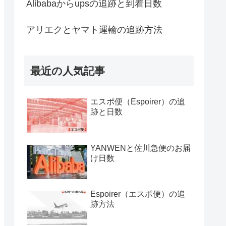
Alibabaからupsの追跡と到着日数
アリエクとヤマト運輸の追跡方法
最近の人気記事
エスポ便（Espoirer）の追
跡と日数
YANWENと佐川急便のお届
け日数
Espoirer（エスポ便）の追
跡方法