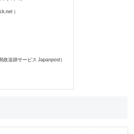
.net ）
追跡サービス Japanpost）