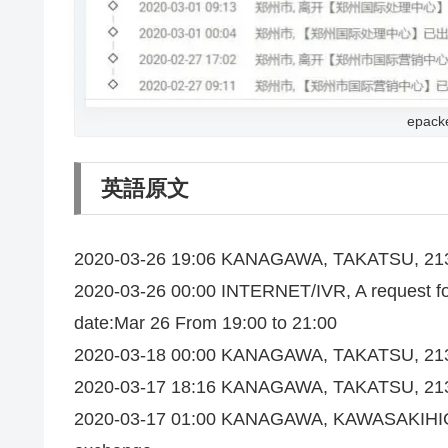
epa
英語原文
2020-03-26 19:06 KANAGAWA, TAKATSU, 213-8
2020-03-26 00:00 INTERNET/IVR, A request for
date:Mar 26 From 19:00 to 21:00
2020-03-18 00:00 KANAGAWA, TAKATSU, 213-8
2020-03-17 18:16 KANAGAWA, TAKATSU, 213-87
2020-03-17 01:00 KANAGAWA, KAWASAKIHIGASH