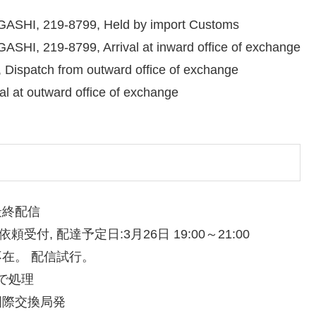
SHI, 219-8799, Held by import Customs
, 219-8799, Arrival at inward office of exchange
spatch from outward office of exchange
 at outward office of exchange
9 最終配信
配達依頼受付, 配達予定日:3月26日 19:00～21:00
99 不在。 配信試行。
局で処理
9 国際交換局発