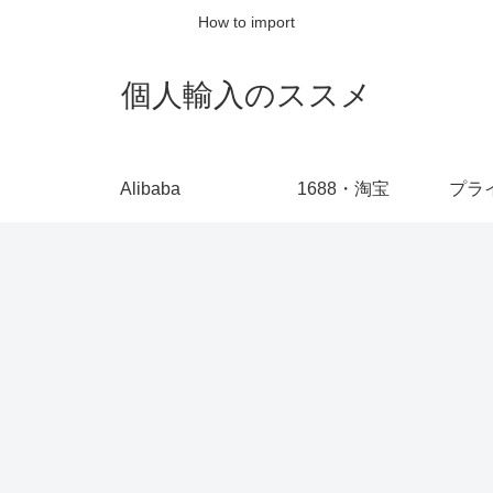
How to import
個人輸入のススメ
Alibaba
1688・淘宝
プラ