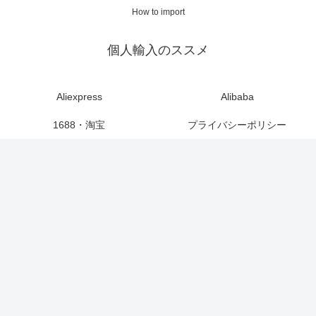
How to import
個人輸入のススメ
Aliexpress
Alibaba
1688・淘宝
プライバシーポリシー