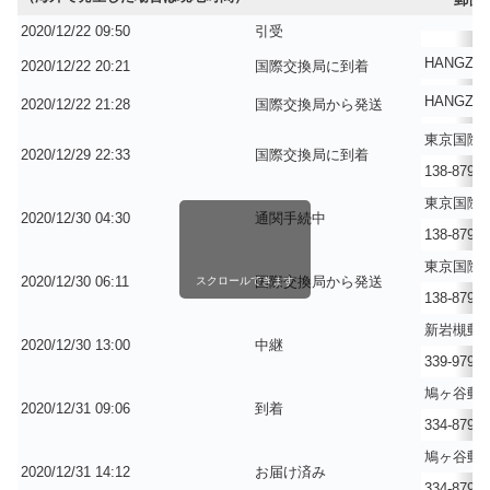
2020/12/22 09:50
引受
HANGZH
2020/12/22 20:21
国際交換局に到着
HANGZH
2020/12/22 21:28
国際交換局から発送
東京国際
2020/12/29 22:33
国際交換局に到着
138-8799
東京国際
2020/12/30 04:30
通関手続中
138-8799
東京国際
2020/12/30 06:11
国際交換局から発送
スクロールできます
138-8799
新岩槻郵
2020/12/30 13:00
中継
339-9799
鳩ヶ谷郵
2020/12/31 09:06
到着
334-8799
鳩ヶ谷郵
2020/12/31 14:12
お届け済み
334-8799