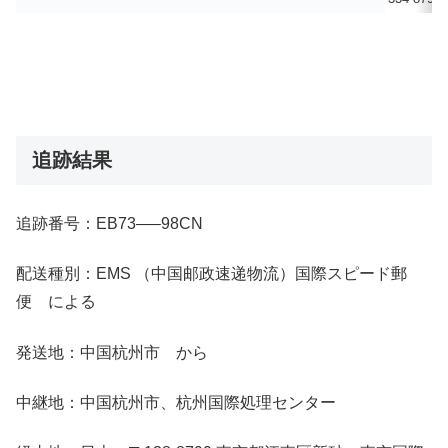
追跡結果
追跡番号：EB73—–98CN
配送種別：EMS （中国邮政速递物流）国際スピード郵
便 による
発送地：中国杭州市 から
中継地：中国杭州市、杭州国際処理センター