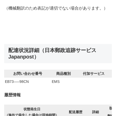
（機械翻訳のため表記が適切でない場合があります。）
配達状況詳細（日本郵政追跡サービス
Japanpost）
お問い合わせ番号
商品種別
付加サービス
EB73—–98CN
EMS
履歴情報
取扱
状態発生日
配送履歴
詳細
（海外で発生した場合は現地時間）
郵便