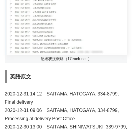
配達状況概略（17track.net ）
英語原文
2020-12-31 14:12 SAITAMA, HATOGAYA, 334-8799,
Final delivery
2020-12-31 09:06 SAITAMA, HATOGAYA, 334-8799,
Processing at delivery Post Office
2020-12-30 13:00 SAITAMA, SHINIWATSUKI, 339-9799,