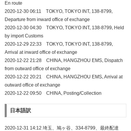
En route
2020-12-30 06:11 TOKYO, TOKYO INT, 138-8799,
Departure from inward office of exchange
2020-12-30 04:30 TOKYO, TOKYO INT, 138-8799, Held
by import Customs
2020-12-29 22:33 TOKYO, TOKYO INT, 138-8799,
Arrival at inward office of exchange
2020-12-22 21:28 CHINA, HANGZHOU EMS, Dispatch
from outward office of exchange
2020-12-22 20:21 CHINA, HANGZHOU EMS, Arrival at
outward office of exchange
2020-12-22 09:50 CHINA, Posting/Collection
日本語訳
2020-12-31 14:12 埼玉、鳩ヶ谷、334-8799、最終配達