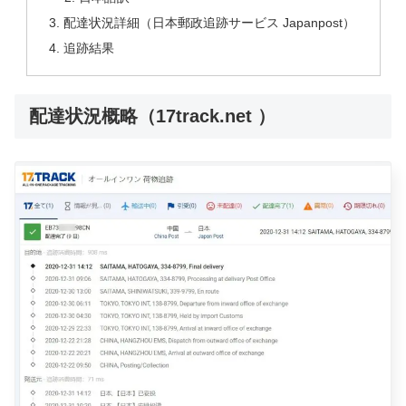
配達状況詳細（日本郵政追跡サービス Japanpost）
追跡結果
配達状況概略（17track.net ）