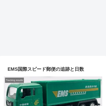
EMS国際スピード郵便の追跡と日数
Tracking results