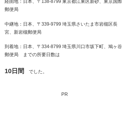
経由地：日本、〒138-8799 東京都江東区新砂、東京国際
郵便局
中継地：日本、〒339-9799 埼玉県さいたま市岩槻区長
宮、新岩槻郵便局
到着地：日本、〒334-8799 埼玉県川口市坂下町、鳩ヶ谷
郵便局 までの所要日数は
10日間
でした。
PR