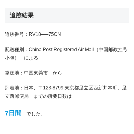
追跡結果
追跡番号：RV18—–75CN
配送種別：China Post Registered Air Mail（中国邮政挂号
小包） による
発送地：中国東莞市 から
到着地：日本、〒123-8799 東京都足立区西新井本町、足
立西郵便局 までの所要日数は
7日間
でした。