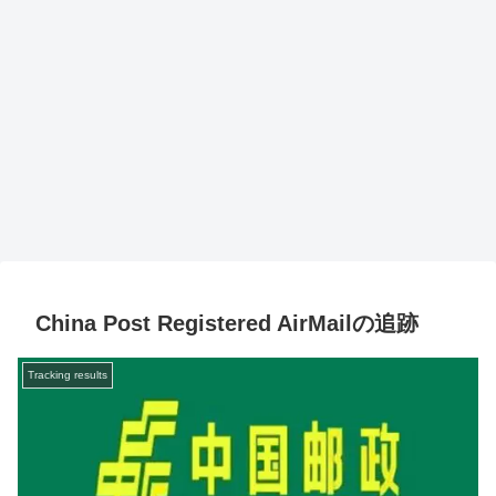
China Post Registered AirMailの追跡
Tracking results