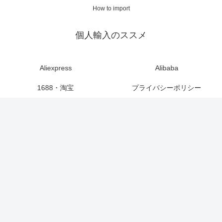
How to import
個人輸入のススメ
Aliexpress
Alibaba
1688・淘宝
プライバシーポリシー