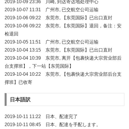
2019-10-09 23:36 川崎, 到达寄达地处理中心
2019-10-07 11:31 广州市, 已交航空公司运输
2019-10-06 09:22 东莞市, 【东莞国际】已出口直封
2019-10-06 09:22 东莞市, 【东莞国际】退回，备注：安
检退回
2019-10-05 11:51 广州市, 已交航空公司运输
2019-10-04 13:15 东莞市, 【东莞国际】已出口直封
2019-10-04 10:39 东莞市, 离开【包裹快递大宗营业部后
台支撑班】，下一站【东莞国际】
2019-10-04 10:22 东莞市, 【包裹快递大宗营业部后台支
撑班】已收寄
日本語訳
2019-10-11 11:22 日本、配達完了
2019-10-11 08:45 日本、配達を手配します。