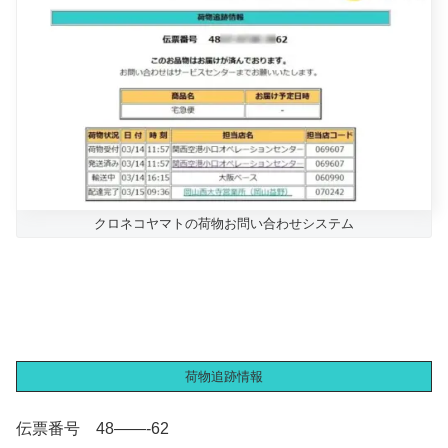
クロネコヤマトの荷物お問い合わせシステム
荷物追跡情報
伝票番号 48——-62