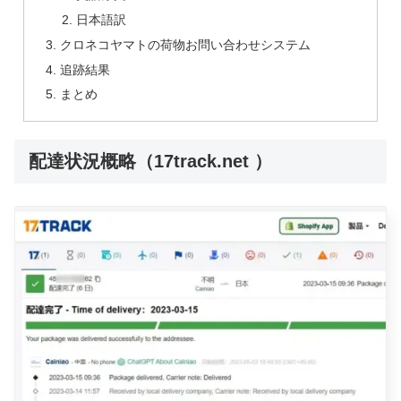
日本語訳
クロネコヤマトの荷物お問い合わせシステム
追跡結果
まとめ
配達状況概略（17track.net ）