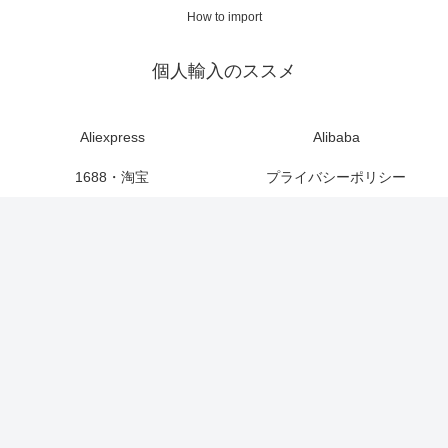
How to import
個人輸入のススメ
Aliexpress
Alibaba
1688・淘宝
プライバシーポリシー