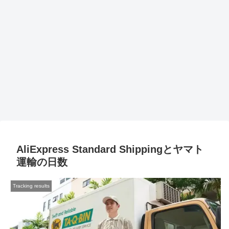
AliExpress Standard Shippingとヤマト
運輸の日数
Tracking results