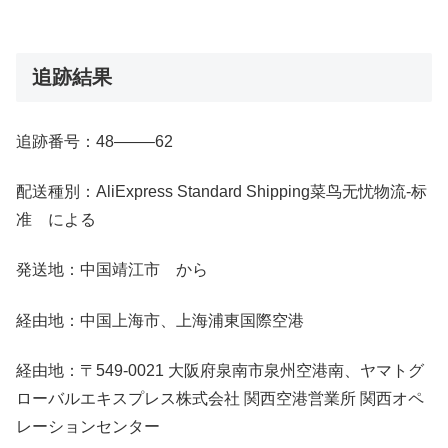
追跡結果
追跡番号：48——–62
配送種別：AliExpress Standard Shipping菜鸟无忧物流-标
准 による
発送地：中国靖江市 から
経由地：中国上海市、上海浦東国際空港
経由地：〒549-0021 大阪府泉南市泉州空港南、ヤマトグ
ローバルエキスプレス株式会社 関西空港営業所 関西オペ
レーションセンター