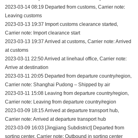
2023-03-14 08:19 Departed from customs, Carrier note:
Leaving customs
2023-03-13 19:37 Import customs clearance started,
Carrier note: Import clearance start
2023-03-13 19:37 Arrived at customs, Carrier note: Arrived
at customs
2023-03-11 22:50 Arrived at linehaul office, Carrier note:
Arrive at destination
2023-03-11 20:05 Departed from departure country/region,
Carrier note: Shanghai Pudong – Shipped by air
2023-03-11 15:08 Leaving from departure country/region,
Carrier note: Leaving from departure country/region
2023-03-09 18:15 Arrived at departure transport hub,
Carrier note: Arrived at departure transport hub
2023-03-09 16:03 [Jingjiang Subdistrict] Departed from
sorting center, Carrier note: Outbound in sorting center