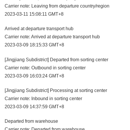
Carrier note: Leaving from departure country/region
2023-03-11 15:08:11 GMT+8
Arrived at departure transport hub
Carrier note: Arrived at departure transport hub
2023-03-09 18:15:33 GMT+8
[Jingjiang Subdistrict] Departed from sorting center
Carrier note: Outbound in sorting center
2023-03-09 16:03:24 GMT+8
[Jingjiang Subdistrict] Processing at sorting center
Carrier note: Inbound in sorting center
2023-03-09 14:37:59 GMT+8
Departed from warehouse
Carrier note: Departed from warehouse